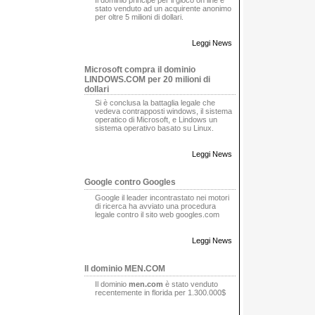
stato venduto ad un acquirente anonimo
per oltre 5 milioni di dollari.
Leggi News
Microsoft compra il dominio
LINDOWS.COM per 20 milioni di
dollari
Si è conclusa la battaglia legale che
vedeva contrapposti windows, il sistema
operatico di Microsoft, e Lindows un
sistema operativo basato su Linux.
Leggi News
Google contro Googles
Google il leader incontrastato nei motori
di ricerca ha avviato una procedura
legale contro il sito web googles.com
Leggi News
Il dominio MEN.COM
Il dominio
men.com
è stato venduto
recentemente in florida per 1.300.000$