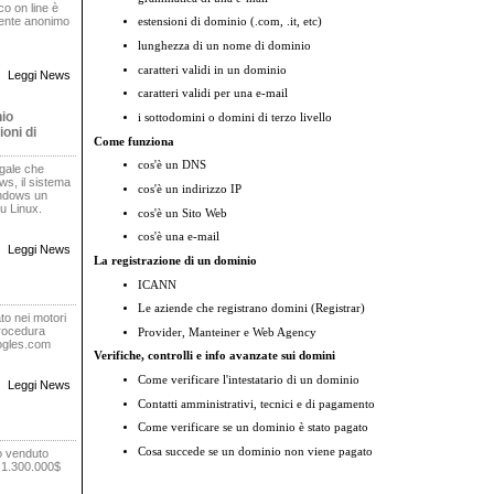
oco on line è
rente anonimo
estensioni di dominio (.com, .it, etc)
lunghezza di un nome di dominio
caratteri validi in un dominio
Leggi News
caratteri validi per una e-mail
nio
i sottodomini o domini di terzo livello
oni di
Come funziona
cos'è un DNS
egale che
s, il sistema
cos'è un indirizzo IP
indows un
u Linux.
cos'è un Sito Web
cos'è una e-mail
Leggi News
La registrazione di un dominio
ICANN
Le aziende che registrano domini (Registrar)
to nei motori
procedura
Provider, Manteiner e Web Agency
oogles.com
Verifiche, controlli e info avanzate sui domini
Come verificare l'intestatario di un dominio
Leggi News
Contatti amministrativi, tecnici e di pagamento
Come verificare se un dominio è stato pagato
Cosa succede se un dominio non viene pagato
o venduto
r 1.300.000$