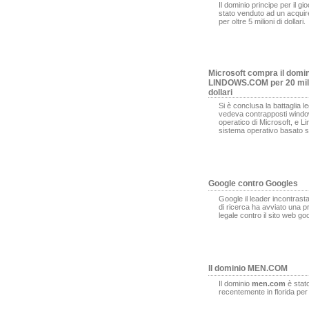
Il dominio principe per il gi
stato venduto ad un acqui
per oltre 5 milioni di dollari.
Microsoft compra il domi
LINDOWS.COM per 20 mili
dollari
Si è conclusa la battaglia l
vedeva contrapposti window
operatico di Microsoft, e L
sistema operativo basato s
Google contro Googles
Google il leader incontrasta
di ricerca ha avviato una 
legale contro il sito web g
Il dominio MEN.COM
Il dominio
men.com
è stat
recentemente in florida pe