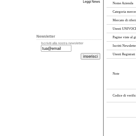
Leggi News
Nome Azienda
Categoria merce
Mercato di rifer
Utenti UNIVOCI 
Newsletter
Pagine viste al 
Iscriviti alla nostra newsletter
Iscritti Newslette
Utenti Registrati
Note
Codice di verifi