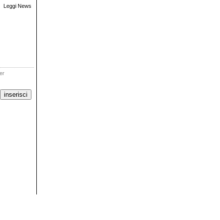
Leggi News
ter