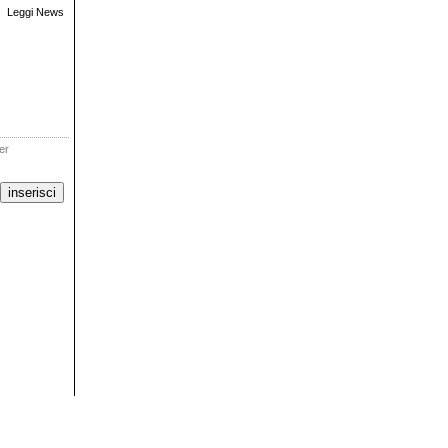
Leggi News
ter