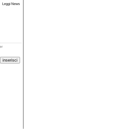
Leggi News
ter