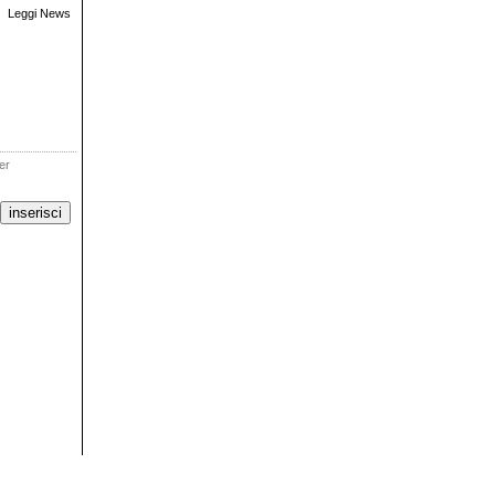
Leggi News
ter