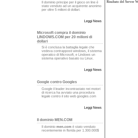
Risultato del Server 
Il dominio principe per il gioco on line è
stato venduto ad un acquirente anonimo
per oltre 5 milioni di dollari.
Leggi News
Microsoft compra il dominio
LINDOWS.COM per 20 milioni di
dollari
Si è conclusa la battaglia legale che
vedeva contrapposti windows, il sistema
operatico di Microsoft, e Lindows un
sistema operativo basato su Linux.
Leggi News
Google contro Googles
Google il leader incontrastato nei motori
di ricerca ha avviato una procedura
legale contro il sito web googles.com
Leggi News
Il dominio MEN.COM
Il dominio
men.com
è stato venduto
recentemente in florida per 1.300.000$