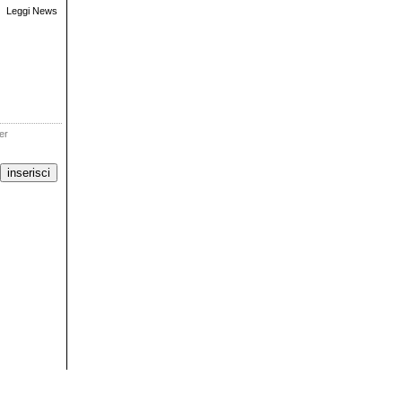
Leggi News
ter