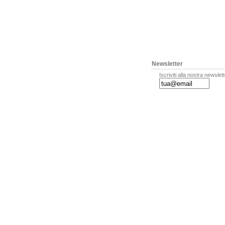
Newsletter
Iscriviti alla nostra newslet