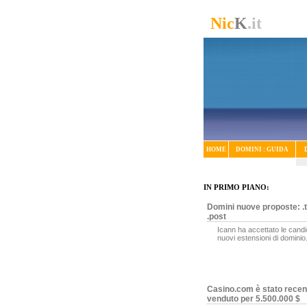
Nic
K
.it
HOME
DOMINI : GUIDA
IN PRIMO PIANO:
Domini nuove proposte: .t
.post
Icann ha accettato le candi
nuovi estensioni di dominio
Casino.com è stato rece
venduto per 5.500.000 $