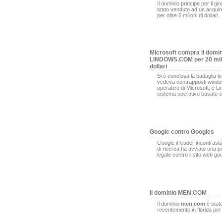
Il dominio principe per il gi
stato venduto ad un acqui
per oltre 5 milioni di dollari.
Microsoft compra il domi
LINDOWS.COM per 20 mili
dollari
Si è conclusa la battaglia l
vedeva contrapposti window
operatico di Microsoft, e L
sistema operativo basato s
Google contro Googles
Google il leader incontrasta
di ricerca ha avviato una 
legale contro il sito web g
Il dominio MEN.COM
Il dominio
men.com
è stat
recentemente in florida pe