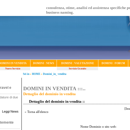
consulenza, stime, analisi ed assistenza specifiche p
business naming.
DOMINI IN VENDITA
DOMINI : NEWS
DOMINI : VALUTAZIONE
DOMINI : FORUM
Nuovo Servizio
Servizio Gratuito
Sei in
»
HOME
»
Domini_in_ vendita
ravel e
DOMINI IN VENDITA :::..
Dettaglio del dominio in vendita
dature di due
.
Dettaglio del dominio in vendita ::
[
Ins
Leggi News
« Torna all'elenco
ntemente
Nome Dominio o sito web: