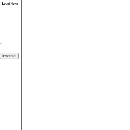
Leggi News
ter