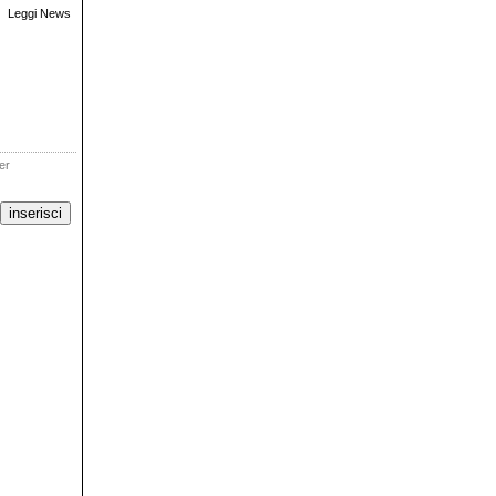
Leggi News
ter