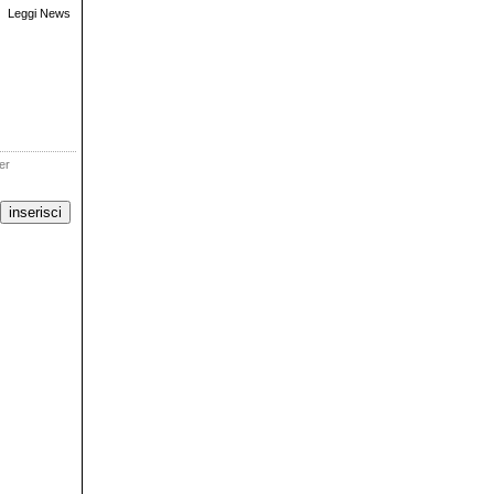
Leggi News
ter