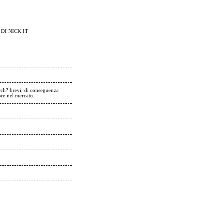
DI NICK.IT
rch? brevi, di conseguenza
ore nel mercato.