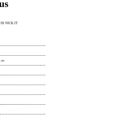
us
DI NICK.IT
.us