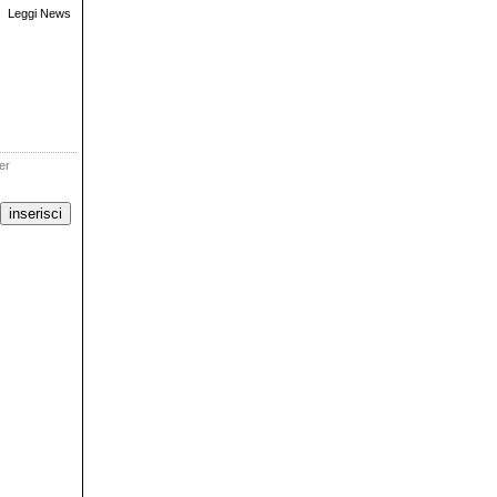
Leggi News
ter