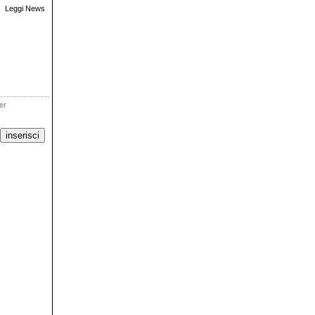
Leggi News
ter