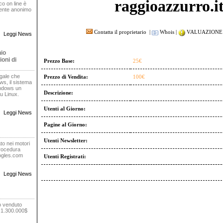
raggioazzurro.i
oco on line è
rente anonimo
Contatta il proprietario
|
Whois
|
VALUAZIONE 
Leggi News
nio
oni di
Prezzo Base:
25€
egale che
Prezzo di Vendita:
100€
s, il sistema
indows un
Descrizione:
u Linux.
Utenti al Giorno:
Leggi News
Pagine al Giorno:
Utenti Newsletter:
to nei motori
procedura
oogles.com
Utenti Registrati:
Leggi News
o venduto
r 1.300.000$