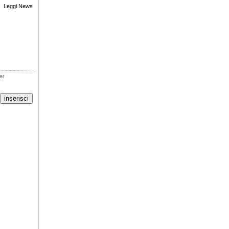
Leggi News
ter