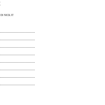
t
DI NICK.IT