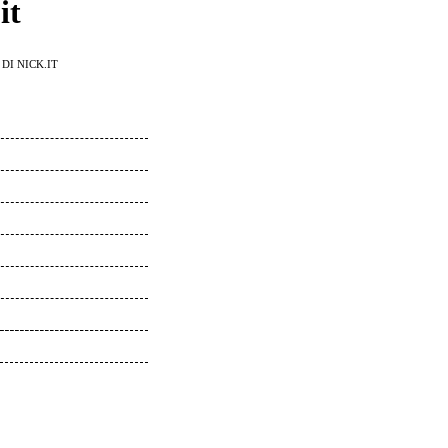
it
DI NICK.IT