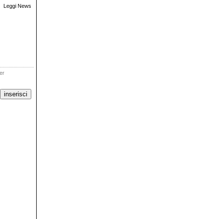
Leggi News
ter